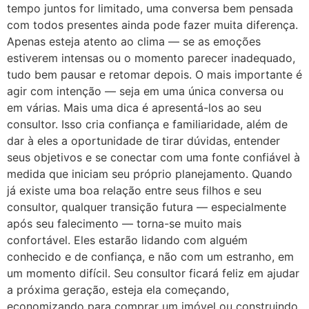
tempo juntos for limitado, uma conversa bem pensada
com todos presentes ainda pode fazer muita diferença.
Apenas esteja atento ao clima — se as emoções
estiverem intensas ou o momento parecer inadequado,
tudo bem pausar e retomar depois. O mais importante é
agir com intenção — seja em uma única conversa ou
em várias. Mais uma dica é apresentá-los ao seu
consultor. Isso cria confiança e familiaridade, além de
dar à eles a oportunidade de tirar dúvidas, entender
seus objetivos e se conectar com uma fonte confiável à
medida que iniciam seu próprio planejamento. Quando
já existe uma boa relação entre seus filhos e seu
consultor, qualquer transição futura — especialmente
após seu falecimento — torna-se muito mais
confortável. Eles estarão lidando com alguém
conhecido e de confiança, e não com um estranho, em
um momento difícil. Seu consultor ficará feliz em ajudar
a próxima geração, esteja ela começando,
economizando para comprar um imóvel ou construindo