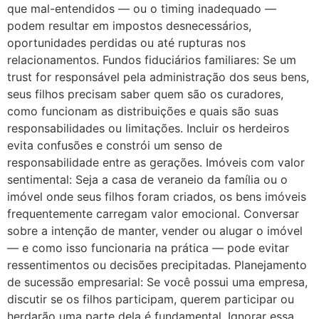
que mal-entendidos — ou o timing inadequado —
podem resultar em impostos desnecessários,
oportunidades perdidas ou até rupturas nos
relacionamentos. Fundos fiduciários familiares: Se um
trust for responsável pela administração dos seus bens,
seus filhos precisam saber quem são os curadores,
como funcionam as distribuições e quais são suas
responsabilidades ou limitações. Incluir os herdeiros
evita confusões e constrói um senso de
responsabilidade entre as gerações. Imóveis com valor
sentimental: Seja a casa de veraneio da família ou o
imóvel onde seus filhos foram criados, os bens imóveis
frequentemente carregam valor emocional. Conversar
sobre a intenção de manter, vender ou alugar o imóvel
— e como isso funcionaria na prática — pode evitar
ressentimentos ou decisões precipitadas. Planejamento
de sucessão empresarial: Se você possui uma empresa,
discutir se os filhos participam, querem participar ou
herdarão uma parte dela é fundamental. Ignorar essa