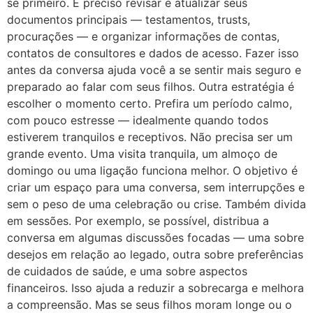
se primeiro. É preciso revisar e atualizar seus
documentos principais — testamentos, trusts,
procurações — e organizar informações de contas,
contatos de consultores e dados de acesso. Fazer isso
antes da conversa ajuda você a se sentir mais seguro e
preparado ao falar com seus filhos. Outra estratégia é
escolher o momento certo. Prefira um período calmo,
com pouco estresse — idealmente quando todos
estiverem tranquilos e receptivos. Não precisa ser um
grande evento. Uma visita tranquila, um almoço de
domingo ou uma ligação funciona melhor. O objetivo é
criar um espaço para uma conversa, sem interrupções e
sem o peso de uma celebração ou crise. Também divida
em sessões. Por exemplo, se possível, distribua a
conversa em algumas discussões focadas — uma sobre
desejos em relação ao legado, outra sobre preferências
de cuidados de saúde, e uma sobre aspectos
financeiros. Isso ajuda a reduzir a sobrecarga e melhora
a compreensão. Mas se seus filhos moram longe ou o