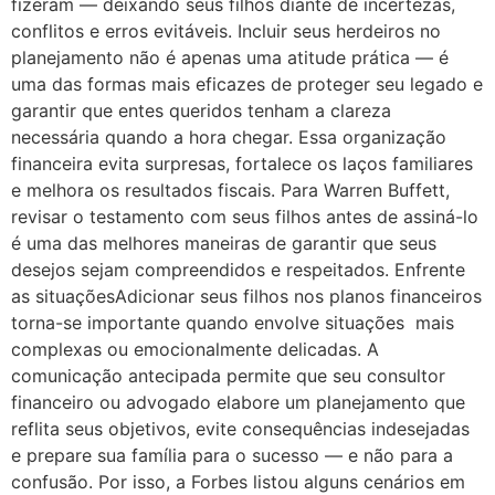
fizeram — deixando seus filhos diante de incertezas,
conflitos e erros evitáveis. Incluir seus herdeiros no
planejamento não é apenas uma atitude prática — é
uma das formas mais eficazes de proteger seu legado e
garantir que entes queridos tenham a clareza
necessária quando a hora chegar. Essa organização
financeira evita surpresas, fortalece os laços familiares
e melhora os resultados fiscais. Para Warren Buffett,
revisar o testamento com seus filhos antes de assiná-lo
é uma das melhores maneiras de garantir que seus
desejos sejam compreendidos e respeitados. Enfrente
as situaçõesAdicionar seus filhos nos planos financeiros
torna-se importante quando envolve situações mais
complexas ou emocionalmente delicadas. A
comunicação antecipada permite que seu consultor
financeiro ou advogado elabore um planejamento que
reflita seus objetivos, evite consequências indesejadas
e prepare sua família para o sucesso — e não para a
confusão. Por isso, a Forbes listou alguns cenários em