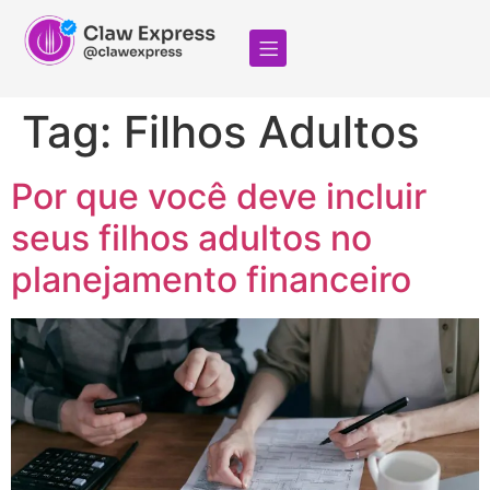
Tag:
Filhos Adultos
Por que você deve incluir
seus filhos adultos no
planejamento financeiro