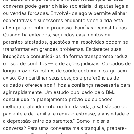
conversa pode gerar divisão societária, disputas legais
ou vendas forçadas. Envolvê-los agora permite alinhar
expectativas e sucessores enquanto você ainda está
ativo para orientar o processo. Famílias reconstituídas:
Quando há enteados, segundos casamentos ou
parentes afastados, questões mal resolvidas podem se
transformar em grandes problemas. Esclarecer suas
intenções e comunicá-las de forma transparente reduz
o risco de conflitos — e de ações judiciais. Cuidados de
longo prazo: Questões de saúde costumam surgir sem
aviso. Compartilhar seus desejos e preferências de
cuidados oferece aos filhos a confiança necessária para
agir rapidamente. Um estudo publicado pelo BMJ
conclui que “o planejamento prévio de cuidados
melhora o atendimento no fim da vida, a satisfação do
paciente e da família, e reduz o estresse, a ansiedade e
a depressão entre os parentes.” Como iniciar a
conversa? Para uma conversa mais tranquila, prepare-