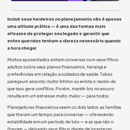
Incluir seus herdeiros no planejamento não é apenas
uma atitude prática — é uma das formas mais
eficazes de proteger seu legado e garantir que
entes queridos tenham a clareza necessária quando
a hora chegar
Muitos aposentados evitam conversar com seus filhos
adultos sobre seus planos financeiros, herança e
preferências em relação a cuidados de saúde. Talvez
pareça um assunto muito íntimo ou exista o receio de
que isso gere conflitos. Porém, mantê-los no escuro
resulta em um estresse muito maior — para todos.
Planejadores financeiros veem os dois lados: as famílias
que tiraram um tempo para conversar — oferecendo
estabilidade em um período de luto — e as que não o
fizeram — deixando seus filhos diante de incertezas,