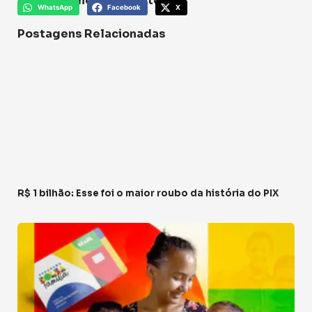
Compartilhe esse conteúdo:
WhatsApp
Facebook
X
Postagens Relacionadas
R$ 1 bilhão: Esse foi o maior roubo da história do PIX