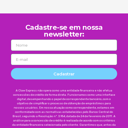
Cadastre-se em nossa
newsletter:
Cadastrar
A Claw Express não opera como uma entidade financeira e não efetua
concessões de crédito de forma direta. Funcionamos como uma interface
digital, desempenhando o papel de correspondente bancário, com o
objetivo de simplificar o processo de obtenção de empréstimos para
nossos usuários. Em nossa atuação como correspondente, estamos em
conformidade com as normativas estabelecidas pelo Banco Central do
Brasil, seguindo a Resolução nº. 3.954, datada de 24 de fevereiro de 2011. A
análise para a concessão de crédito é realizada de acordo com os critérios
da entidade financeira selecionada pelo cliente. Garantimos que, antes da