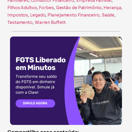
Familiares
, 
Consultor Financeiro
, 
Empresa Familiar
, 
Filhos Adultos
, 
Forbes
, 
Gestão de Patrimônio
, 
Herança
, 
Impostos
, 
Legado
, 
Planejamento Financeiro
, 
Saúde
, 
Testamento
, 
Warren Buffett