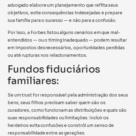
advogado elabore um planejamento que reflita seus
objetivos, evite consequências indesejadas e prepare
sua família para o sucesso — e não para a confusão.
Por isso, a Forbes listou alguns cenários em que mal-
entendidos — ou o timing inadequado — podem resultar
em impostos desnecessários, oportunidades perdidas
ou até rupturas nos relacionamentos.
Fundos fiduciários
familiares:
Se um trust for responsável pela administração dos seus
bens, seus filhos precisam saber quem são os
curadores, como funcionam as distribuições e quais são
suas responsabilidades ou limitações. Incluir os
herdeiros evita confusões e constrói um senso de
responsabilidade entre as gerações.