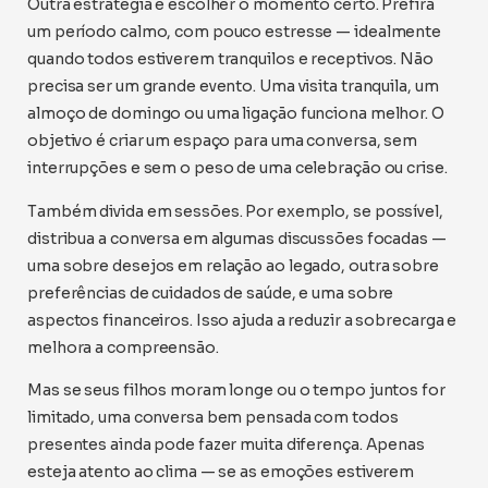
Outra estratégia é escolher o momento certo. Prefira
um período calmo, com pouco estresse — idealmente
quando todos estiverem tranquilos e receptivos. Não
precisa ser um grande evento. Uma visita tranquila, um
almoço de domingo ou uma ligação funciona melhor. O
objetivo é criar um espaço para uma conversa, sem
interrupções e sem o peso de uma celebração ou crise.
Também divida em sessões. Por exemplo, se possível,
distribua a conversa em algumas discussões focadas —
uma sobre desejos em relação ao legado, outra sobre
preferências de cuidados de saúde, e uma sobre
aspectos financeiros. Isso ajuda a reduzir a sobrecarga e
melhora a compreensão.
Mas se seus filhos moram longe ou o tempo juntos for
limitado, uma conversa bem pensada com todos
presentes ainda pode fazer muita diferença. Apenas
esteja atento ao clima — se as emoções estiverem