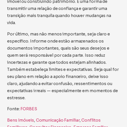
imóvel ou construindo patrimônio. É uma forma de
transmitir uma relação de confiança e garantir uma
transição mais tranquila quando houver mudanças na
vida.
Por último, mas não menos importante, seja claro e
específico. Informe onde estão armazenados os
documentos importantes, quais são seus desejos e
quem será responsável por cada parte. Isso reduz
incertezas e garante que todos estejam alinhados.
Também estabeleça limites e expectativas. Seja qual for
seu plano em relação a apoio financeiro, deixe isso
claro, ajudando a evitar confusão, ressentimentos ou
expectativas irreais — especialmente em momentos de
estresse.
Fonte:
FORBES
Bens Imóveis
, 
Comunicação Familiar
, 
Conflitos