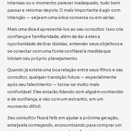
intensas ou o momento parecer inadequado, tudo bem
pausar e retomar depois. O mais importante é agir com
intenção — seja em uma única conversa ou em várias.
Mais uma dica é apresentá-los ao seu consultor. Isso cria
confiança e familiaridade, além de dar à eles a
oportunidade de tirar dúvidas, entender seus objetivos e
se conectar com uma fonte confiável à medida que
iniciam seu próprio planejamento.
Quando já existe uma boa relação entre seus filhos e seu
consultor, qualquer transição futura — especialmente
após seu falecimento — torna-se muito mais
confortável. Eles estarão lidando com alguém conhecido
e de confiança, e não com um estranho, em um
momento difícil.
Seu consultor ficará feliz em ajudar a próxima geração,
esteja ela começando, economizando para comprar um