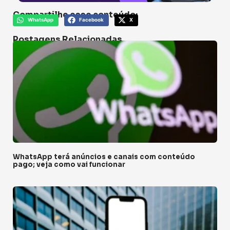
Compartilhe esse conteúdo:
WhatsApp
Facebook
X
Postagens Relacionadas
WhatsApp terá anúncios e canais com conteúdo
pago; veja como vai funcionar