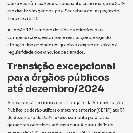
Caixa Econômica Federal, enquanto os de março de 2024
em diante são geridos pela Secretaria de Inspeção do
Trabalho (SIT).
A versão 1.31 também detalha os critérios para
compensações, estornos e restituições, exigindo
atenção dos contadores quanto à origem do valor e à
regularidade dos vínculos declarados.
Transição excepcional
para órgãos públicos
até dezembro/2024
A nova versão reafirma que os órgãos da Administração
Pública poderão utilizar o sistema anterior (SEFIP) até 31
de dezembro de 2024, exclusivamente para fatos
geradores ocorridos até essa data. A partir de 1º de
janeiro de 2025, a migração para o FGTS Digital será