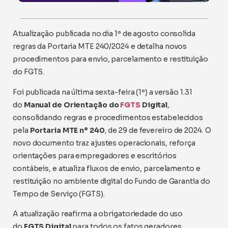
Atualização publicada no dia 1º de agosto consolida
regras da Portaria MTE 240/2024 e detalha novos
procedimentos para envio, parcelamento e restituição
do FGTS.
Foi publicada na última sexta-feira (1º) a versão 1.31
do
Manual de Orientação do
FGTS
Digital
,
consolidando regras e procedimentos estabelecidos
pela
Portaria MTE nº 240
, de 29 de fevereiro de 2024. O
novo documento traz ajustes operacionais, reforça
orientações para empregadores e escritórios
contábeis, e atualiza fluxos de envio, parcelamento e
restituição no ambiente digital do Fundo de Garantia do
Tempo de Serviço (FGTS).
A atualização reafirma a obrigatoriedade do uso
do
FGTS Digital
para todos os fatos geradores