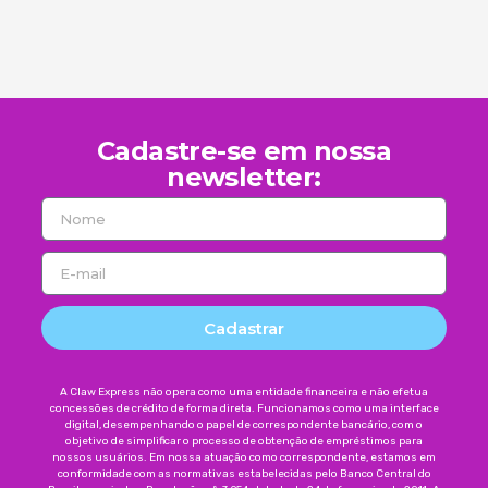
Cadastre-se em nossa
newsletter:
Cadastrar
A Claw Express não opera como uma entidade financeira e não efetua
concessões de crédito de forma direta. Funcionamos como uma interface
digital, desempenhando o papel de correspondente bancário, com o
objetivo de simplificar o processo de obtenção de empréstimos para
nossos usuários. Em nossa atuação como correspondente, estamos em
conformidade com as normativas estabelecidas pelo Banco Central do