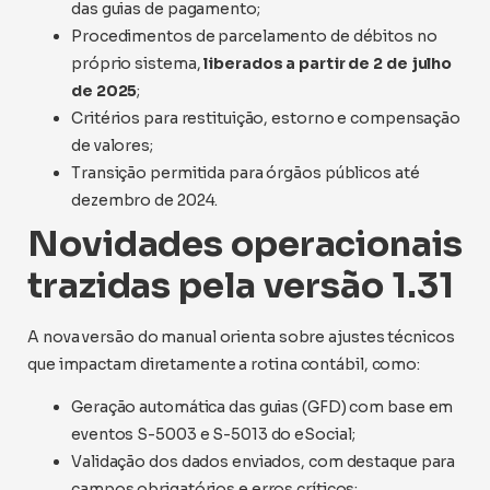
das guias de pagamento;
Procedimentos de parcelamento de débitos no
próprio sistema,
liberados a partir de 2 de julho
de 2025
;
Critérios para restituição, estorno e compensação
de valores;
Transição permitida para órgãos públicos até
dezembro de 2024.
Novidades operacionais
trazidas pela versão 1.31
A nova versão do manual orienta sobre ajustes técnicos
que impactam diretamente a rotina contábil, como:
Geração automática das guias (GFD) com base em
eventos S-5003 e S-5013 do eSocial;
Validação dos dados enviados, com destaque para
campos obrigatórios e erros críticos;