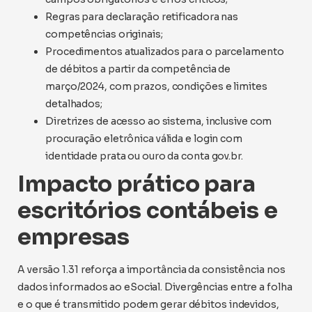
Regras para declaração retificadora nas
competências originais;
Procedimentos atualizados para o parcelamento
de débitos a partir da competência de
março/2024, com prazos, condições e limites
detalhados;
Diretrizes de acesso ao sistema, inclusive com
procuração eletrônica válida e login com
identidade prata ou ouro da conta gov.br.
Impacto prático para
escritórios contábeis e
empresas
A versão 1.31 reforça a importância da consistência nos
dados informados ao eSocial. Divergências entre a folha
e o que é transmitido podem gerar débitos indevidos,