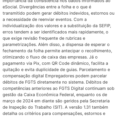
importância da consistência nos dados informados ao
eSocial. Divergências entre a folha e o que é
transmitido podem gerar débitos indevidos, estornos ou
a necessidade de reenviar eventos. Com a
individualização dos valores e a substituição da SEFIP,
erros tendem a ser identificados mais rapidamente, o
que exige revisão frequente de rubricas e
parametrizações. Além disso, a dispensa de esperar o
fechamento da folha permite antecipar o recolhimento,
otimizando o fluxo de caixa das empresas. Já o
pagamento via Pix, com QR Code dinâmico, facilita a
quitação e evita duplicidade de guias. Parcelamento e
compensação digital Empregadores podem parcelar
débitos de FGTS diretamente no sistema. Débitos de
competências anteriores ao FGTS Digital continuam sob
gestão da Caixa Econômica Federal, enquanto os de
março de 2024 em diante são geridos pela Secretaria
de Inspeção do Trabalho (SIT). A versão 1.31 também
detalha os critérios para compensações, estornos e