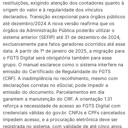
restituições, exigindo atenção dos contadores quanto à
origem do valor e à regularidade dos vínculos
declarados. Transição excepcional para órgãos públicos
até dezembro/2024 A nova versão reafirma que os
órgãos da Administração Pública poderão utilizar o
sistema anterior (SEFIP) até 31 de dezembro de 2024,
exclusivamente para fatos geradores ocorridos até essa
data. A partir de 1º de janeiro de 2025, a migração para
o FGTS Digital será obrigatória também para esse
grupo. O manual esclarece como o sistema interfere na
emissão do Certificado de Regularidade do FGTS
(CRF). A inadimplência no recolhimento, mesmo com
declarações corretas no eSocial, pode impedir a
emissão do documento. Parcelamentos em dia
garantem a manutenção do CRF. A orientação 1.31
reforça a necessidade de acesso ao FGTS Digital com
credenciais válidas do gov.br. CNPJs e CPFs cancelados
impedem acesso, e a procuração eletrônica deve ser
registrada no sistema, com validade de até cinco anos.