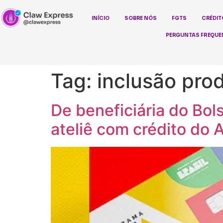
INÍCIO
SOBRE NÓS
FGTS
CRÉDIT
PERGUNTAS FREQUE
Tag:
inclusão pro
De beneficiária do Bol
ateliê com crédito do 