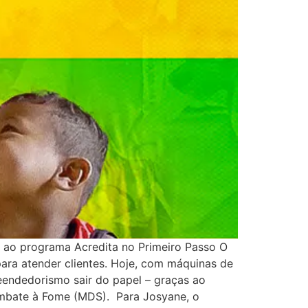
 ao programa Acredita no Primeiro Passo O
para atender clientes. Hoje, com máquinas de
eendedorismo sair do papel – graças ao
Combate à Fome (MDS). Para Josyane, o