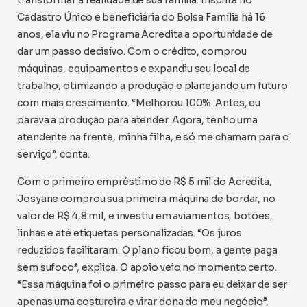
transformar a realidade de sua família. Inscrita no
Cadastro Único e beneficiária do Bolsa Família há 16
anos, ela viu no Programa Acredita a oportunidade de
dar um passo decisivo. Com o crédito, comprou
máquinas, equipamentos e expandiu seu local de
trabalho, otimizando a produção e planejando um futuro
com mais crescimento. “Melhorou 100%. Antes, eu
parava a produção para atender. Agora, tenho uma
atendente na frente, minha filha, e só me chamam para o
serviço”, conta.
Com o primeiro empréstimo de R$ 5 mil do Acredita,
Josyane comprou sua primeira máquina de bordar, no
valor de R$ 4,8 mil, e investiu em aviamentos, botões,
linhas e até etiquetas personalizadas. “Os juros
reduzidos facilitaram. O plano ficou bom, a gente paga
sem sufoco”, explica. O apoio veio no momento certo.
“Essa máquina foi o primeiro passo para eu deixar de ser
apenas uma costureira e virar dona do meu negócio”,