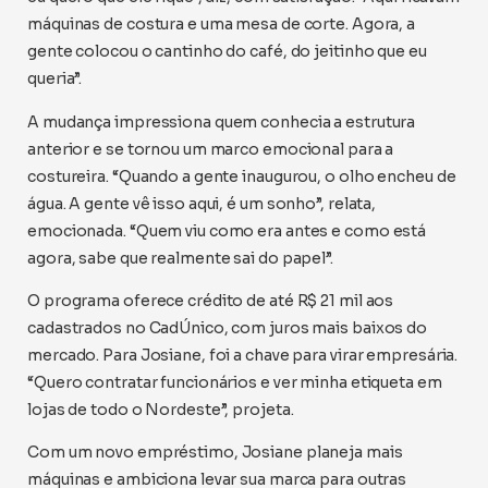
máquinas de costura e uma mesa de corte. Agora, a
gente colocou o cantinho do café, do jeitinho que eu
queria”.
A mudança impressiona quem conhecia a estrutura
anterior e se tornou um marco emocional para a
costureira. “Quando a gente inaugurou, o olho encheu de
água. A gente vê isso aqui, é um sonho”, relata,
emocionada. “Quem viu como era antes e como está
agora, sabe que realmente sai do papel”.
O programa oferece crédito de até R$ 21 mil aos
cadastrados no CadÚnico, com juros mais baixos do
mercado. Para Josiane, foi a chave para virar empresária.
“Quero contratar funcionários e ver minha etiqueta em
lojas de todo o Nordeste”, projeta.
Com um novo empréstimo, Josiane planeja mais
máquinas e ambiciona levar sua marca para outras