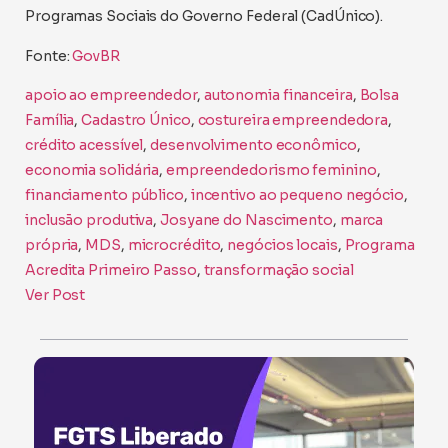
Programas Sociais do Governo Federal (CadÚnico).
Fonte:
GovBR
apoio ao empreendedor
, 
autonomia financeira
, 
Bolsa
Família
, 
Cadastro Único
, 
costureira empreendedora
, 
crédito acessível
, 
desenvolvimento econômico
, 
economia solidária
, 
empreendedorismo feminino
, 
financiamento público
, 
incentivo ao pequeno negócio
, 
inclusão produtiva
, 
Josyane do Nascimento
, 
marca
própria
, 
MDS
, 
microcrédito
, 
negócios locais
, 
Programa
Acredita Primeiro Passo
, 
transformação social
Ver Post