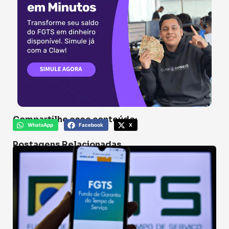
Compartilhe esse conteúdo:
WhatsApp
Facebook
X
Postagens Relacionadas