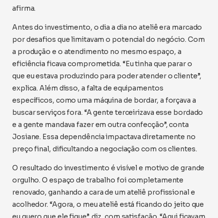
afirma.
Antes do investimento, o dia a dia no ateliê era marcado
por desafios que limitavam o potencial do negócio. Com
a produção e o atendimento no mesmo espaço, a
eficiência ficava comprometida. “Eu tinha que parar o
que eu estava produzindo para poder atender o cliente”,
explica. Além disso, a falta de equipamentos
específicos, como uma máquina de bordar, a forçava a
buscar serviços fora. “A gente terceirizava esse bordado
e a gente mandava fazer em outra confecção”, conta
Josiane. Essa dependência impactava diretamente no
preço final, dificultando a negociação com os clientes.
O resultado do investimento é visível e motivo de grande
orgulho. O espaço de trabalho foi completamente
renovado, ganhando a cara de um ateliê profissional e
acolhedor. “Agora, o meu ateliê está ficando do jeito que
eu quero que ele fique”, diz, com satisfação. “Aqui ficavam