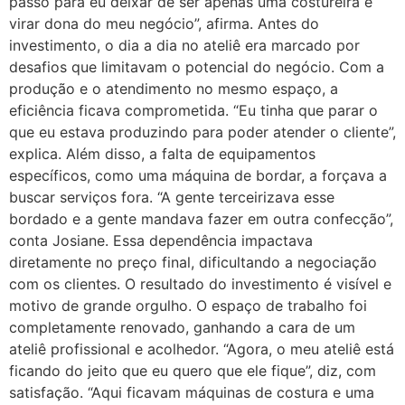
passo para eu deixar de ser apenas uma costureira e
virar dona do meu negócio”, afirma. Antes do
investimento, o dia a dia no ateliê era marcado por
desafios que limitavam o potencial do negócio. Com a
produção e o atendimento no mesmo espaço, a
eficiência ficava comprometida. “Eu tinha que parar o
que eu estava produzindo para poder atender o cliente”,
explica. Além disso, a falta de equipamentos
específicos, como uma máquina de bordar, a forçava a
buscar serviços fora. “A gente terceirizava esse
bordado e a gente mandava fazer em outra confecção”,
conta Josiane. Essa dependência impactava
diretamente no preço final, dificultando a negociação
com os clientes. O resultado do investimento é visível e
motivo de grande orgulho. O espaço de trabalho foi
completamente renovado, ganhando a cara de um
ateliê profissional e acolhedor. “Agora, o meu ateliê está
ficando do jeito que eu quero que ele fique”, diz, com
satisfação. “Aqui ficavam máquinas de costura e uma