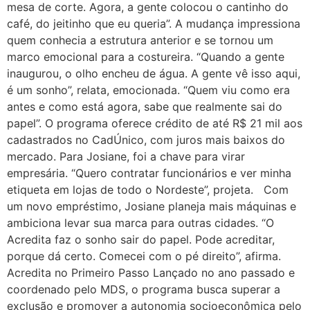
mesa de corte. Agora, a gente colocou o cantinho do
café, do jeitinho que eu queria”. A mudança impressiona
quem conhecia a estrutura anterior e se tornou um
marco emocional para a costureira. “Quando a gente
inaugurou, o olho encheu de água. A gente vê isso aqui,
é um sonho”, relata, emocionada. “Quem viu como era
antes e como está agora, sabe que realmente sai do
papel”. O programa oferece crédito de até R$ 21 mil aos
cadastrados no CadÚnico, com juros mais baixos do
mercado. Para Josiane, foi a chave para virar
empresária. “Quero contratar funcionários e ver minha
etiqueta em lojas de todo o Nordeste”, projeta. Com
um novo empréstimo, Josiane planeja mais máquinas e
ambiciona levar sua marca para outras cidades. “O
Acredita faz o sonho sair do papel. Pode acreditar,
porque dá certo. Comecei com o pé direito”, afirma.
Acredita no Primeiro Passo Lançado no ano passado e
coordenado pelo MDS, o programa busca superar a
exclusão e promover a autonomia socioeconômica pelo