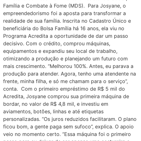
Família e Combate à Fome (MDS). Para Josyane, o
empreendedorismo foi a aposta para transformar a
realidade de sua família. Inscrita no Cadastro Único e
beneficiária do Bolsa Família há 16 anos, ela viu no
Programa Acredita a oportunidade de dar um passo
decisivo. Com o crédito, comprou máquinas,
equipamentos e expandiu seu local de trabalho,
otimizando a produção e planejando um futuro com
mais crescimento. “Melhorou 100%. Antes, eu parava a
produção para atender. Agora, tenho uma atendente na
frente, minha filha, e só me chamam para o serviço”,
conta. Com o primeiro empréstimo de R$ 5 mil do
Acredita, Josyane comprou sua primeira máquina de
bordar, no valor de R$ 4,8 mil, e investiu em
aviamentos, botões, linhas e até etiquetas
personalizadas. “Os juros reduzidos facilitaram. O plano
ficou bom, a gente paga sem sufoco”, explica. O apoio
veio no momento certo. “Essa máquina foi o primeiro