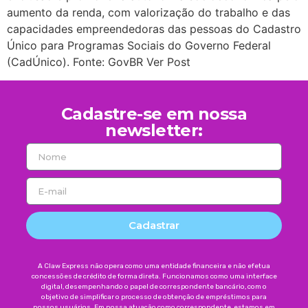
aumento da renda, com valorização do trabalho e das
capacidades empreendedoras das pessoas do Cadastro
Único para Programas Sociais do Governo Federal
(CadÚnico). Fonte: GovBR Ver Post
Cadastre-se em nossa
newsletter:
Cadastrar
A Claw Express não opera como uma entidade financeira e não efetua
concessões de crédito de forma direta. Funcionamos como uma interface
digital, desempenhando o papel de correspondente bancário, com o
objetivo de simplificar o processo de obtenção de empréstimos para
nossos usuários. Em nossa atuação como correspondente, estamos em