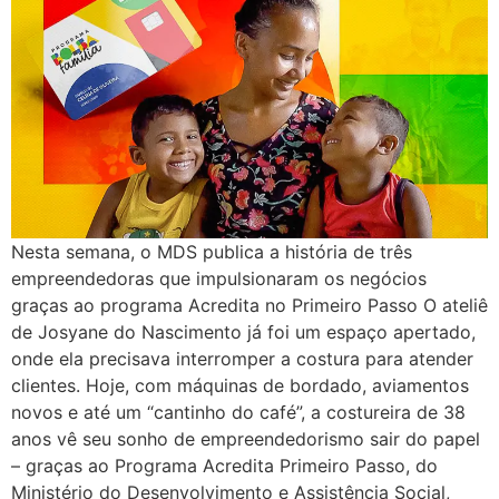
Nesta semana, o MDS publica a história de três
empreendedoras que impulsionaram os negócios
graças ao programa Acredita no Primeiro Passo O ateliê
de Josyane do Nascimento já foi um espaço apertado,
onde ela precisava interromper a costura para atender
clientes. Hoje, com máquinas de bordado, aviamentos
novos e até um “cantinho do café”, a costureira de 38
anos vê seu sonho de empreendedorismo sair do papel
– graças ao Programa Acredita Primeiro Passo, do
Ministério do Desenvolvimento e Assistência Social,