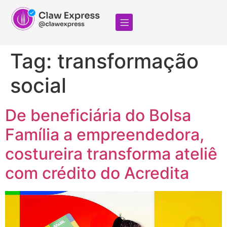
Tag:
transformação
social
De beneficiária do Bolsa
Família a empreendedora,
costureira transforma ateliê
com crédito do Acredita