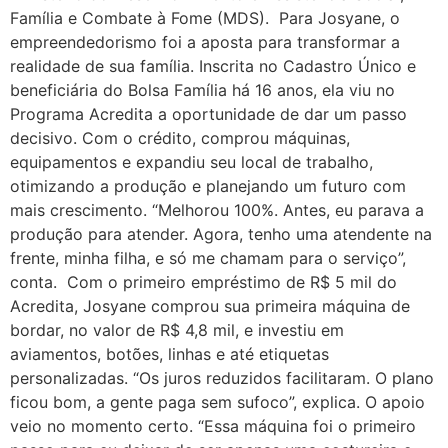
Família e Combate à Fome (MDS). Para Josyane, o
empreendedorismo foi a aposta para transformar a
realidade de sua família. Inscrita no Cadastro Único e
beneficiária do Bolsa Família há 16 anos, ela viu no
Programa Acredita a oportunidade de dar um passo
decisivo. Com o crédito, comprou máquinas,
equipamentos e expandiu seu local de trabalho,
otimizando a produção e planejando um futuro com
mais crescimento. “Melhorou 100%. Antes, eu parava a
produção para atender. Agora, tenho uma atendente na
frente, minha filha, e só me chamam para o serviço”,
conta. Com o primeiro empréstimo de R$ 5 mil do
Acredita, Josyane comprou sua primeira máquina de
bordar, no valor de R$ 4,8 mil, e investiu em
aviamentos, botões, linhas e até etiquetas
personalizadas. “Os juros reduzidos facilitaram. O plano
ficou bom, a gente paga sem sufoco”, explica. O apoio
veio no momento certo. “Essa máquina foi o primeiro