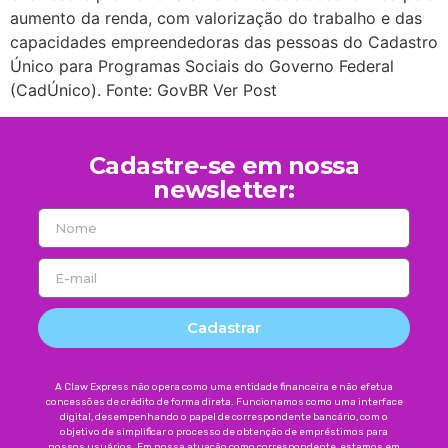
aumento da renda, com valorização do trabalho e das
capacidades empreendedoras das pessoas do Cadastro
Único para Programas Sociais do Governo Federal
(CadÚnico). Fonte: GovBR Ver Post
Cadastre-se em nossa
newsletter:
Cadastrar
A Claw Express não opera como uma entidade financeira e não efetua
concessões de crédito de forma direta. Funcionamos como uma interface
digital, desempenhando o papel de correspondente bancário, com o
objetivo de simplificar o processo de obtenção de empréstimos para
nossos usuários. Em nossa atuação como correspondente, estamos em