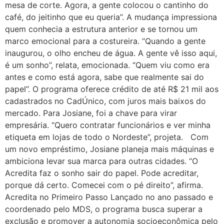
mesa de corte. Agora, a gente colocou o cantinho do
café, do jeitinho que eu queria”. A mudança impressiona
quem conhecia a estrutura anterior e se tornou um
marco emocional para a costureira. “Quando a gente
inaugurou, o olho encheu de água. A gente vê isso aqui,
é um sonho”, relata, emocionada. “Quem viu como era
antes e como está agora, sabe que realmente sai do
papel”. O programa oferece crédito de até R$ 21 mil aos
cadastrados no CadÚnico, com juros mais baixos do
mercado. Para Josiane, foi a chave para virar
empresária. “Quero contratar funcionários e ver minha
etiqueta em lojas de todo o Nordeste”, projeta. Com
um novo empréstimo, Josiane planeja mais máquinas e
ambiciona levar sua marca para outras cidades. “O
Acredita faz o sonho sair do papel. Pode acreditar,
porque dá certo. Comecei com o pé direito”, afirma.
Acredita no Primeiro Passo Lançado no ano passado e
coordenado pelo MDS, o programa busca superar a
exclusão e promover a autonomia socioeconômica pelo