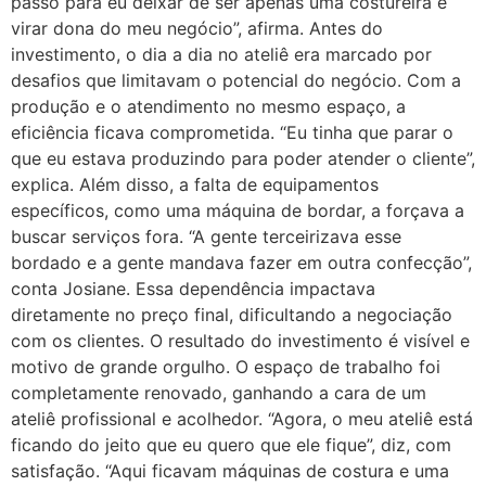
passo para eu deixar de ser apenas uma costureira e
virar dona do meu negócio”, afirma. Antes do
investimento, o dia a dia no ateliê era marcado por
desafios que limitavam o potencial do negócio. Com a
produção e o atendimento no mesmo espaço, a
eficiência ficava comprometida. “Eu tinha que parar o
que eu estava produzindo para poder atender o cliente”,
explica. Além disso, a falta de equipamentos
específicos, como uma máquina de bordar, a forçava a
buscar serviços fora. “A gente terceirizava esse
bordado e a gente mandava fazer em outra confecção”,
conta Josiane. Essa dependência impactava
diretamente no preço final, dificultando a negociação
com os clientes. O resultado do investimento é visível e
motivo de grande orgulho. O espaço de trabalho foi
completamente renovado, ganhando a cara de um
ateliê profissional e acolhedor. “Agora, o meu ateliê está
ficando do jeito que eu quero que ele fique”, diz, com
satisfação. “Aqui ficavam máquinas de costura e uma