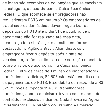
de idoso são exemplos de ocupações que se encaixam
na categoria, de acordo com a Caixa Econômica
Federal. O que acontece se empregadores não
regularizarem FGTS em outubro? Os empregadores de
trabalhadores domésticos devem regularizar os
depósitos do FGTS até o dia 31 de outubro. Se o
pagamento não for realizado até essa data,
o empregador estará sujeito a multa, conforme
destacado na Agência Brasil. Além disso, se o
empregador fizer o depósito após a data de
vencimento, serão incididos juros e correção monetária
sobre o valor, de acordo com a Caixa Econômica
Federal. Entre os cerca de 1 milhão de empregadores
domésticos brasileiros, 80.506 não estão em dia com
os pagamentos do FGTS. Esse débito corresponde a R$
375 milhões e impacta 154.063 trabalhadores
domésticos, aponta o ministro. Invista com o apoio de
conteúdos exclusivos e diários. Cadastre-se na Ágora
Investimentos O Ministério do Trabalho e Emprego